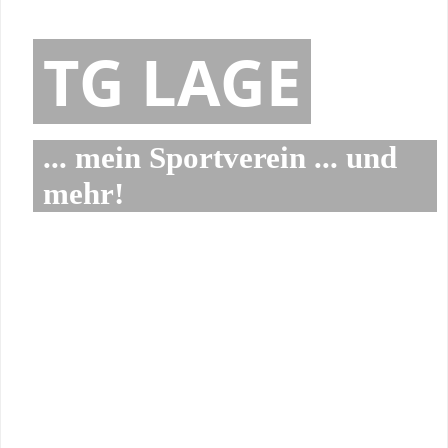
TG LAGE
... mein Sportverein ... und
mehr!