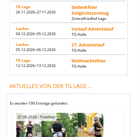
TG Lage
Gedenkfeier
26.11.2026–27.11.2026
Ewigkeitssonntag
Zentralfriedhof Lage
Laufen
Vorlauf Adventslauf
04.12.2026–05.12.2026
TG-Halle
Laufen
27. Adventslauf
05.12.2026–06.12.2026
TG-Halle
TG Lage
Weihnachtsfeier
12.12.2026–13.12.2026
TG-Halle
AKTUELLES VON DER TG LAGE ...
Es wurden 190 Einträge gefunden.
21.06.2026
- Triathlon