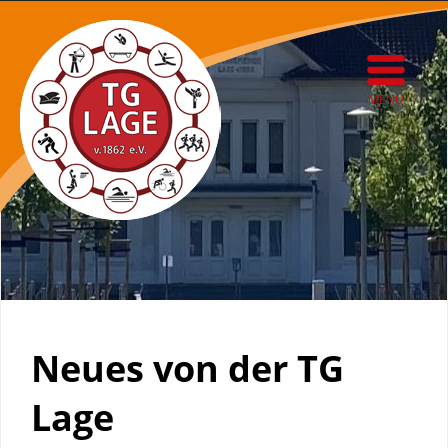
MENÜ
Neues von der TG
Lage