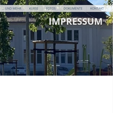
... UND MEHR
KURSE
FOTOS
DOKUMENTE
KONTAKT
IMPRESSUM