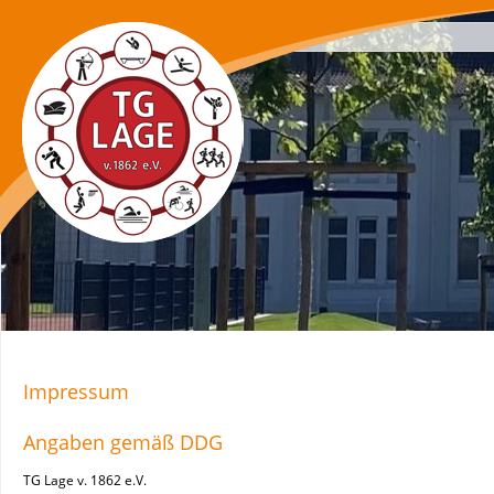
Navigation
überspringen
Impressum
Angaben gemäß DDG
TG Lage v. 1862 e.V.