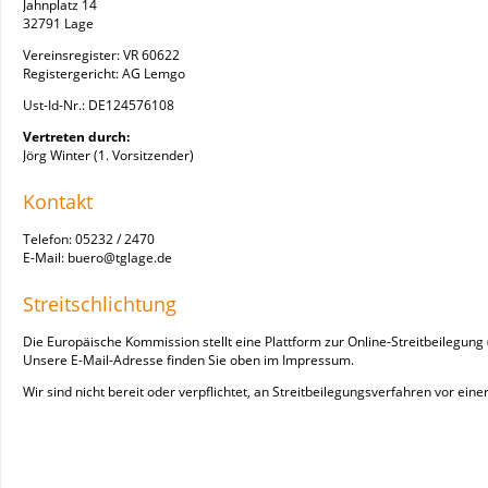
Jahnplatz 14
32791 Lage
Vereinsregister: VR 60622
Registergericht: AG Lemgo
Ust-Id-Nr.: DE124576108
Vertreten durch:
Jörg Winter (1. Vorsitzender)
Kontakt
Telefon: 05232 / 2470
E-Mail: buero@tglage.de
Streitschlichtung
Die Europäische Kommission stellt eine Plattform zur Online-Streitbeilegung 
Unsere E-Mail-Adresse finden Sie oben im Impressum.
Wir sind nicht bereit oder verpflichtet, an Streitbeilegungsverfahren vor ein