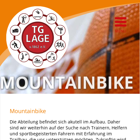
MENÜ
MOUNTAINBIKE
Mountainbike
Die Abteilung befindet sich akutell im Aufbau. Daher
sind wir weiterhin auf der Suche nach Trainern, Helfern
und sportbegeisterten Fahrern mit Erfahrung im
Trailbau, die uns unterstützen möchten. Zukünftig wird