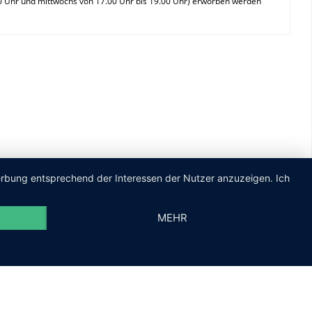
00 Uhr und mittwochs von 17.00 Uhr bis 19.00 Uhr) erworben werden
Werbung entsprechend der Interessen der Nutzer anzuzeigen. Ich
MEHR