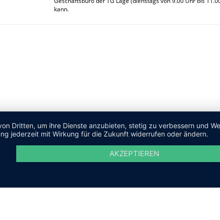
Geschäftsbüro der TG Lage (dienstags von 9.00 Uhr bis 11.
kann.
von Dritten, um ihre Dienste anzubieten, stetig zu verbessern und 
ng jederzeit mit Wirkung für die Zukunft widerrufen oder ändern.
AKZEPTIEREN