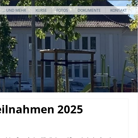
... UND MEHR
KURSE
FOTOS
DOKUMENTE
KONTAKT
teilnahmen 2025