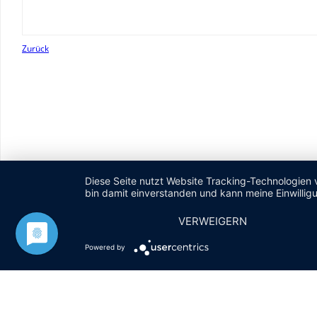
Zurück
Diese Seite nutzt Website Tracking-Technologien 
bin damit einverstanden und kann meine Einwilligu
VERWEIGERN
Powered by
Navigation
IMPRESSUM
DATENSCHUTZERKLÄRUNG
überspringen