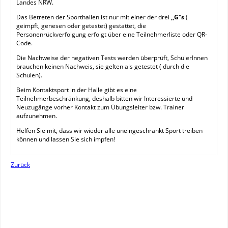
Landes NRW.
Das Betreten der Sporthallen ist nur mit einer der drei
,,G“s
(
geimpft, genesen oder getestet) gestattet, die
Personenrückverfolgung erfolgt über eine Teilnehmerliste oder QR-
Code.
Die Nachweise der negativen Tests werden überprüft, SchülerInnen
brauchen keinen Nachweis, sie gelten als getestet ( durch die
Schulen).
Beim Kontaktsport in der Halle gibt es eine
Teilnehmerbeschränkung, deshalb bitten wir Interessierte und
Neuzugänge vorher Kontakt zum Übungsleiter bzw. Trainer
aufzunehmen.
Helfen Sie mit, dass wir wieder alle uneingeschränkt Sport treiben
können und lassen Sie sich impfen!
Zurück