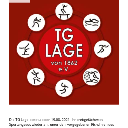
Die TG Lage bietet ab den 19.08. 2021 ihr breitgefächertes
Sportangebot wieder an , unter den vorgegebenen Richtlinien des