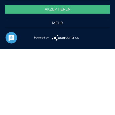
AKZEPTIEREN
MEHR
Powered by