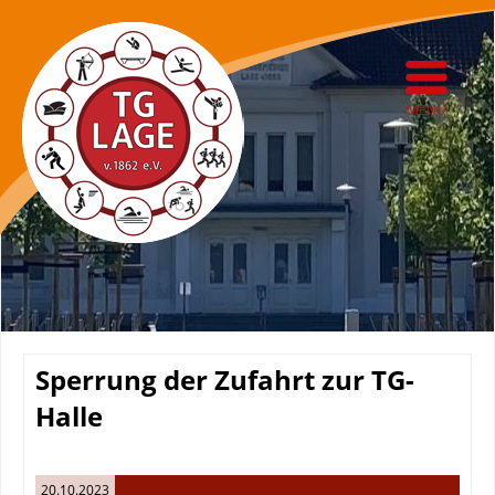
MENÜ
Sperrung der Zufahrt zur TG-
Halle
20.10.2023