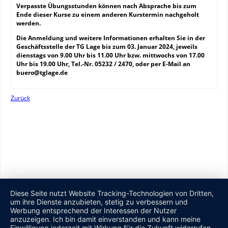
Verpasste Übungsstunden können nach Absprache bis zum
Ende dieser Kurse zu einem anderen Kurstermin nachgeholt
werden.
Die Anmeldung und weitere Informationen erhalten Sie in der
Geschäftsstelle der TG Lage bis zum 03. Januar 2024, jeweils
dienstags von 9.00 Uhr bis 11.00 Uhr bzw. mittwochs von 17.00
Uhr bis 19.00 Uhr, Tel.-Nr. 05232 / 2470,
oder per E-Mail an
buero@tglage.de
Zurück
Diese Seite nutzt Website Tracking-Technologien von Dritten,
um ihre Dienste anzubieten, stetig zu verbessern und
Werbung entsprechend der Interessen der Nutzer
anzuzeigen. Ich bin damit einverstanden und kann meine
Einwilligung jederzeit mit Wirkung für die Zukunft widerrufen