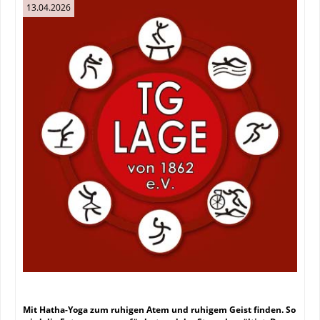
13.04.2026
Mit Hatha-Yoga zum ruhigen Atem und ruhigem Geist finden. So