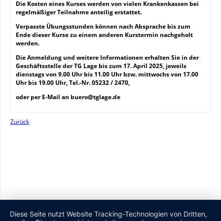
Die Kosten eines Kurses werden von vielen Krankenkassen bei
regelmäßiger Teilnahme anteilig erstattet.
Verpasste Übungsstunden können nach Absprache bis zum
Ende dieser Kurse zu einem anderen Kurstermin nachgeholt
werden.
Die Anmeldung und weitere Informationen erhalten Sie in der
Geschäftsstelle der TG Lage bis zum 17. April 2025, jeweils
dienstags von 9.00 Uhr bis 11.00 Uhr bzw. mittwochs von 17.00
Uhr bis 19.00 Uhr, Tel.-Nr. 05232 / 2470,
oder per E-Mail an buero@tglage.de
Zurück
Diese Seite nutzt Website Tracking-Technologien von Dritten,