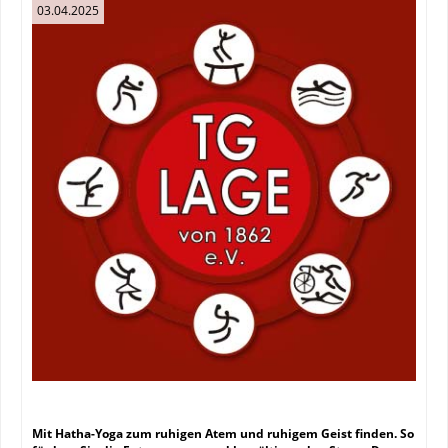
03.04.2025
Mit Hatha-Yoga zum ruhigen Atem und ruhigem Geist finden. So