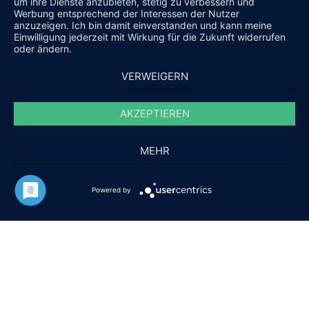
um ihre Dienste anzubieten, stetig zu verbessern und
Werbung entsprechend der Interessen der Nutzer
anzuzeigen. Ich bin damit einverstanden und kann meine
Einwilligung jederzeit mit Wirkung für die Zukunft widerrufen
oder ändern.
VERWEIGERN
AKZEPTIEREN
MEHR
Powered by