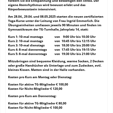
fördern Sie die Entspannung und bewältigen den Stress. Der
eigene Atemrhythmus wird bewusst erlebt und das
Körperbewusstsein intensiviert.
Am 28.04., 29.04. und 08.05.2025 starten die neuen zertifizierten
Yoga-Kurse unter der Leitung von Frau Ingrid Emmerlich. Die
Übungseinheiten umfassen jeweils 90 Minuten und finden im
Gymnastikraum der TG-Turnhalle, Jahnplatz 14, statt:
Kurs 1: 10-mal montags von 9:00 Uhr bis 10:30 Uhr
Kurs 2: 10-mal montags von 10:45 Uhr bis 12:15 Uhr
Kurs 3: 10-mal dienstags von 18:30 Uhr bis 20:00 Uhr
Kurs 4: 8-mal donnerstags von 17:45 Uhr bis 19:15 Uhr
Kurs 5: 8-mal donnerstags von 19:30 Uhr bis 21:00 Uhr
Mitzubringen sind bequeme Kleidung, warme Socken, 2 Decken
oder große Handtücher als Unterlage und zum Zudecken, evtl.
kleines Kissen. Matten sind in der Halle vorhanden.
Kosten pro Kurs am Montag oder Dienstag:
Kosten für aktive TG-Mitglieder € 100,00
Kosten für Nicht-Mitglieder € 120,00
Kosten pro Kurs am Donnerstag:
Kosten für aktive TG-Mitglieder € 80,00
Kosten für Nicht-Mitglieder € 100,00