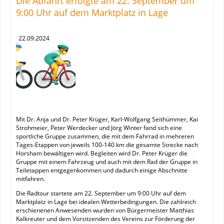
Die Abfahrt erfolgte am 22. September um
9:00 Uhr auf dem Marktplatz in Lage
22.09.2024
Mit Dr. Anja und Dr. Peter Krüger, Karl-Wolfgang Seithümmer, Kai
Strohmeier, Peter Werdecker und Jörg Winter fand sich eine
sportliche Gruppe zusammen, die mit dem Fahrrad in mehreren
Tages-Etappen von jeweils 100-140 km die gesamte Strecke nach
Horsham bewältigen wird. Begleiten wird Dr. Peter Krüger die
Gruppe mit einem Fahrzeug und auch mit dem Rad der Gruppe in
Teiletappen entgegenkommen und dadurch einige Abschnitte
mitfahren.
Die Radtour startete am 22. September um 9:00 Uhr auf dem
Marktplatz in Lage bei idealen Wetterbedingungen. Die zahlreich
erschienenen Anwesenden wurden von Bürgermeister Matthias
Kalkreuter und dem Vorsitzenden des Vereins zur Förderung der