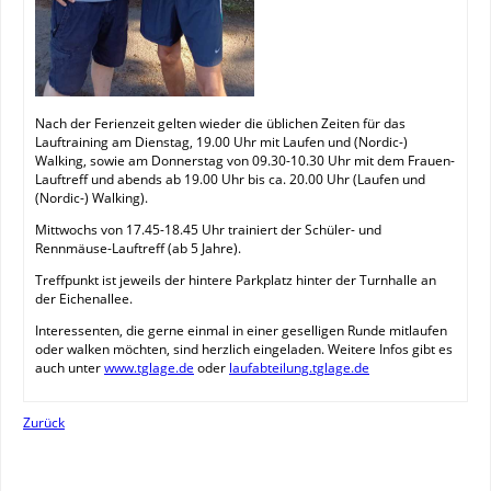
Nach der Ferienzeit gelten wieder die üblichen Zeiten für das
Lauftraining am Dienstag, 19.00 Uhr mit Laufen und (Nordic-)
Walking, sowie am Donnerstag von 09.30-10.30 Uhr mit dem Frauen-
Lauftreff und abends ab 19.00 Uhr bis ca. 20.00 Uhr (Laufen und
(Nordic-) Walking).
Mittwochs von 17.45-18.45 Uhr trainiert der Schüler- und
Rennmäuse-Lauftreff (ab 5 Jahre).
Treffpunkt ist jeweils der hintere Parkplatz hinter der Turnhalle an
der Eichenallee.
Interessenten, die gerne einmal in einer geselligen Runde mitlaufen
oder walken möchten, sind herzlich eingeladen. Weitere Infos gibt es
auch unter
www.tglage.de
oder
laufabteilung.tglage.de
Zurück