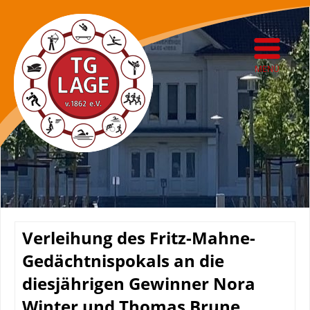
MENÜ
Verleihung des Fritz-Mahne-
Gedächtnispokals an die
diesjährigen Gewinner Nora
Winter und Thomas Brune