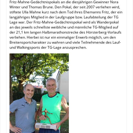
Fritz-Mahne-Gedächtnispokals an die diesjährigen Gewinner Nora
Winter und Thomas Brune. Den Pokal, der seit 2007 verliehen wird,
stiftete Ulla Mahne kurz nach dem Tod ihres Ehemanns Fritz, der ein
langjähriges Mitglied in der Laufgruppe bzw. Laufabteilung der TG
Lage war. Der Fritz-Mahne-Gedächtnispokal wird als Wanderpokal
an das jeweils schnellste weibliche und männliche TG-Mitglied auf
der 21,1 km langen Halbmarathonstrecke des Hörsterberg-Vorlaufs
verliehen. Hierbei ist nur ein einmaliger Erwerb möglich, um den
Breitensportcharakter zu wahren und viele Teilnehmende des Lauf-
und Walkingsports der TG-Lage anzusprechen.